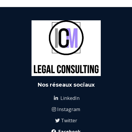
Nos réseaux sociaux
LinkedIn

Instagram

Twitter

Facebook
