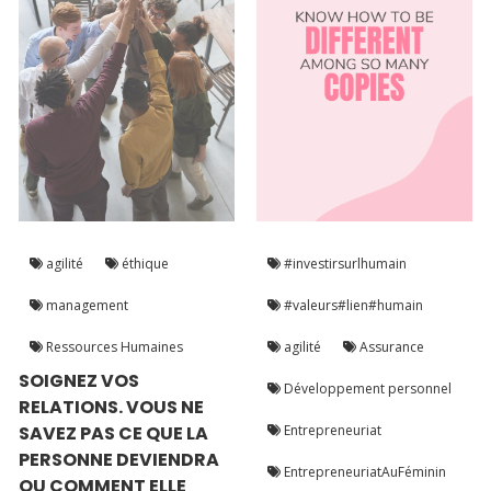
agilité
éthique
#investirsurlhumain
management
#valeurs#lien#humain
Ressources Humaines
agilité
Assurance
SOIGNEZ VOS
Développement personnel
RELATIONS. VOUS NE
SAVEZ PAS CE QUE LA
Entrepreneuriat
PERSONNE DEVIENDRA
EntrepreneuriatAuFéminin
OU COMMENT ELLE