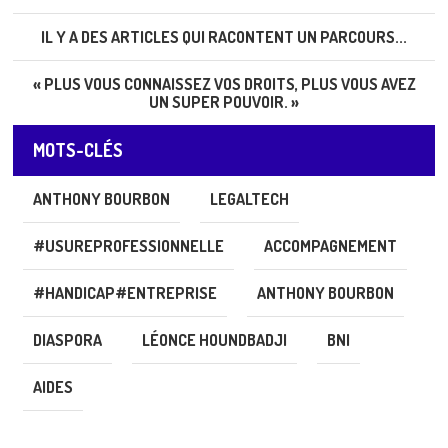
IL Y A DES ARTICLES QUI RACONTENT UN PARCOURS...
« PLUS VOUS CONNAISSEZ VOS DROITS, PLUS VOUS AVEZ
UN SUPER POUVOIR. »
MOTS-CLÉS
ANTHONY BOURBON
LEGALTECH
#USUREPROFESSIONNELLE
ACCOMPAGNEMENT
#HANDICAP#ENTREPRISE
ANTHONY BOURBON
DIASPORA
LÉONCE HOUNDBADJI
BNI
AIDES