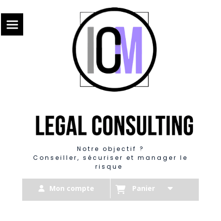
Panneau de gestion des cookies
Notre objectif ?
Conseiller, sécuriser et manager le
risque
Mon compte
Panier