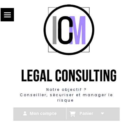
Panneau de gestion des cookies
Notre objectif ?
Conseiller, sécuriser et manager le
risque
Mon compte
Panier