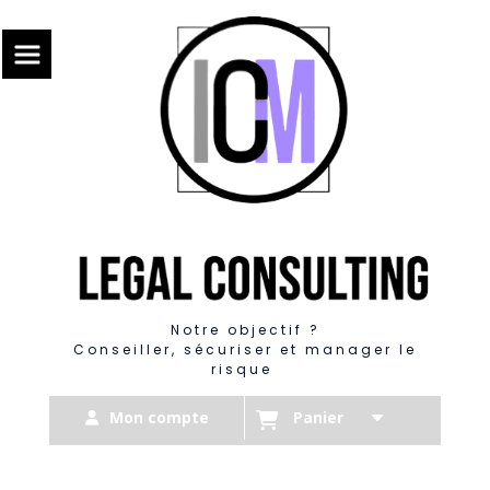
Panneau de gestion des cookies
Notre objectif ?
Conseiller, sécuriser et manager le
risque
Mon compte
Panier