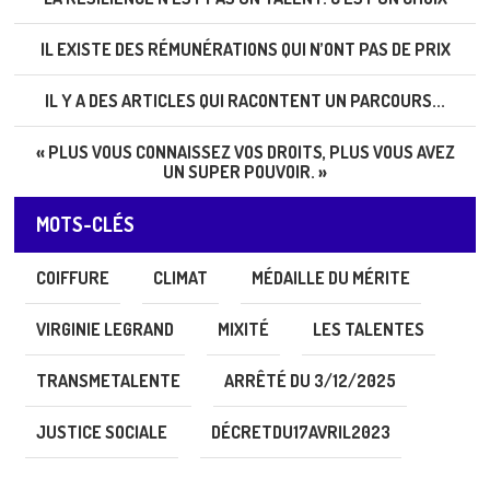
IL EXISTE DES RÉMUNÉRATIONS QUI N’ONT PAS DE PRIX
IL Y A DES ARTICLES QUI RACONTENT UN PARCOURS...
« PLUS VOUS CONNAISSEZ VOS DROITS, PLUS VOUS AVEZ
UN SUPER POUVOIR. »
MOTS-CLÉS
COIFFURE
CLIMAT
MÉDAILLE DU MÉRITE
VIRGINIE LEGRAND
MIXITÉ
LES TALENTES
TRANSMETALENTE
ARRÊTÉ DU 3/12/2025
JUSTICE SOCIALE
DÉCRETDU17AVRIL2023