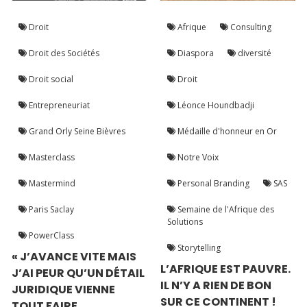
Droit
Afrique
Consulting
Droit des Sociétés
Diaspora
diversité
Droit social
Droit
Entrepreneuriat
Léonce Houndbadji
Grand Orly Seine Bièvres
Médaille d'honneur en Or
Masterclass
Notre Voix
Mastermind
Personal Branding
SAS
Paris Saclay
Semaine de l'Afrique des
Solutions
PowerClass
Storytelling
« J’AVANCE VITE MAIS
L’AFRIQUE EST PAUVRE.
J’AI PEUR QU’UN DÉTAIL
IL N’Y A RIEN DE BON
JURIDIQUE VIENNE
SUR CE CONTINENT !
TOUT FAIRE