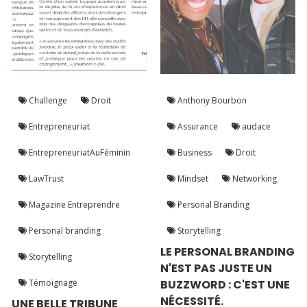
Challenge
Droit
Anthony Bourbon
Entrepreneuriat
Assurance
audace
EntrepreneuriatAuFéminin
Business
Droit
LawTrust
Mindset
Networking
Magazine Entreprendre
Personal Branding
Personal branding
Storytelling
LE PERSONAL BRANDING
Storytelling
N'EST PAS JUSTE UN
Témoignage
BUZZWORD : C'EST UNE
NÉCESSITÉ.
UNE BELLE TRIBUNE