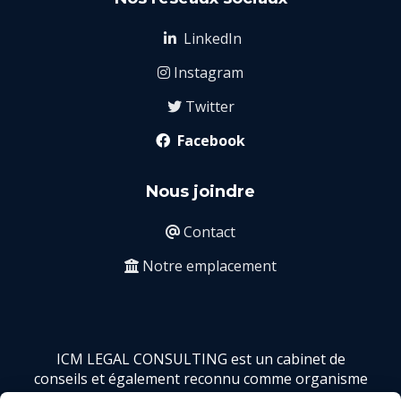
LinkedIn

Instagram

Twitter

Facebook

Nous joindre
Contact

Notre emplacement

ICM LEGAL CONSULTING est un cabinet de
conseils et également reconnu comme organisme
de formation par Déclaration d'activité enregistrée