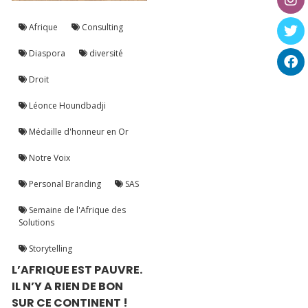
Afrique
Consulting
Diaspora
diversité
Droit
Léonce Houndbadji
Médaille d'honneur en Or
Notre Voix
Personal Branding
SAS
Semaine de l'Afrique des
Solutions
Storytelling
L’AFRIQUE EST PAUVRE.
IL N’Y A RIEN DE BON
SUR CE CONTINENT !