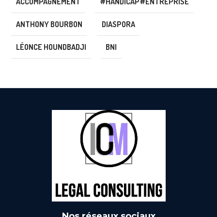
ACCOMPAGNEMENT
#HANDICAP#ENTREPRISE
ANTHONY BOURBON
DIASPORA
LÉONCE HOUNDBADJI
BNI
Nos réseaux sociaux