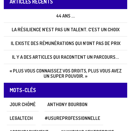
ARTICLES RÉCENTS
44 ANS ...
LA RÉSILIENCE N’EST PAS UN TALENT. C’EST UN CHOIX
IL EXISTE DES RÉMUNÉRATIONS QUI N’ONT PAS DE PRIX
IL Y A DES ARTICLES QUI RACONTENT UN PARCOURS...
« PLUS VOUS CONNAISSEZ VOS DROITS, PLUS VOUS AVEZ
UN SUPER POUVOIR. »
MOTS-CLÉS
JOUR CHÔMÉ
ANTHONY BOURBON
LEGALTECH
#USUREPROFESSIONNELLE