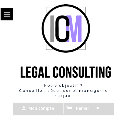
Panneau de gestion des cookies
Notre objectif ?
Conseiller, sécuriser et manager le
risque
Mon compte
Panier