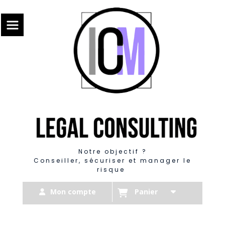
Panneau de gestion des cookies
Notre objectif ?
Conseiller, sécuriser et manager le
risque
Mon compte
Panier