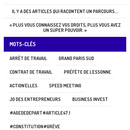
IL Y A DES ARTICLES QUI RACONTENT UN PARCOURS...
« PLUS VOUS CONNAISSEZ VOS DROITS, PLUS VOUS AVEZ
UN SUPER POUVOIR. »
MOTS-CLÉS
ARRÊT DE TRAVAIL
GRAND PARIS SUD
CONTRAT DE TRAVAIL
PRÉFÈTE DE L'ESSONNE
ACTION'ELLES
SPEED MEETING
JO DES ENTREPRENEURS
BUSINESS INVEST
#AGEDEDEPART#ARTICLE47.1
#CONSTITUTION#GRÈVE