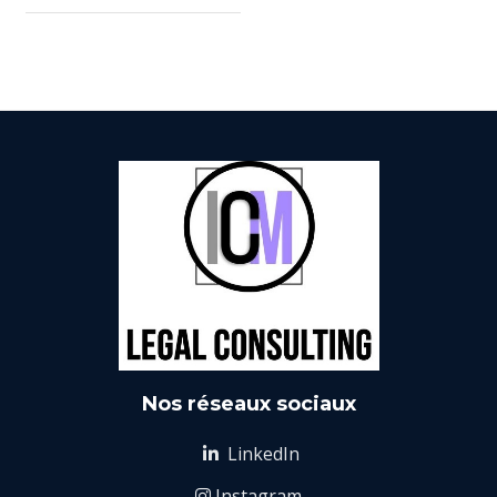
Nos réseaux sociaux
LinkedIn

Instagram
