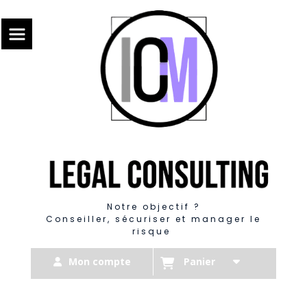
Panneau de gestion des cookies
Notre objectif ?
Conseiller, sécuriser et manager le
risque
Mon compte
Panier