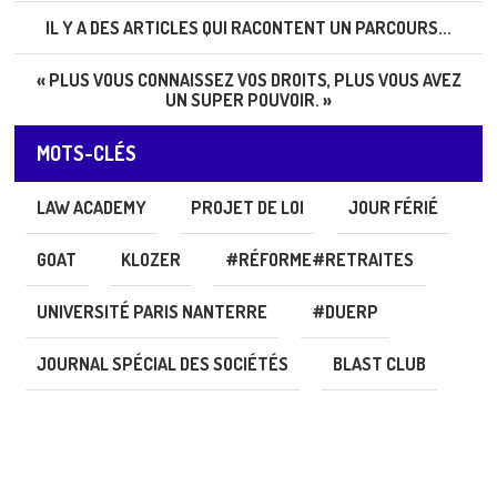
IL Y A DES ARTICLES QUI RACONTENT UN PARCOURS...
« PLUS VOUS CONNAISSEZ VOS DROITS, PLUS VOUS AVEZ
UN SUPER POUVOIR. »
MOTS-CLÉS
LAW ACADEMY
PROJET DE LOI
JOUR FÉRIÉ
GOAT
KLOZER
#RÉFORME#RETRAITES
UNIVERSITÉ PARIS NANTERRE
#DUERP
JOURNAL SPÉCIAL DES SOCIÉTÉS
BLAST CLUB