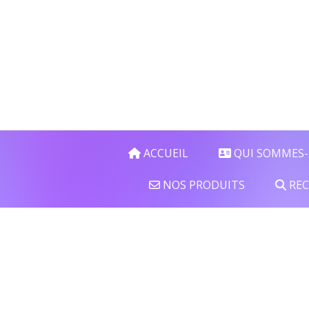
Panneau de gestion des cookies
ACCUEIL
QUI SOMMES-
NOS PRODUITS
REC