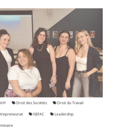
AHY
Droit des Sociétés
Droit du Travail
trepreneuriat
ISEFAC
Leadership
minaire