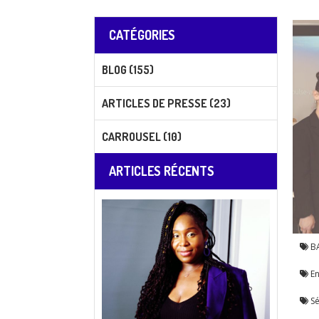
CATÉGORIES
BLOG (155)
ARTICLES DE PRESSE (23)
CARROUSEL (10)
ARTICLES RÉCENTS
B
En
Sé