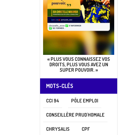
« PLUS VOUS CONNAISSEZ VOS
DROITS, PLUS VOUS AVEZ UN
SUPER POUVOIR. »
MOTS-CLÉS
CCI 94
PÔLE EMPLOI
CONSEILLÈRE PRUD'HOMALE
CHRYSALIS
CPF