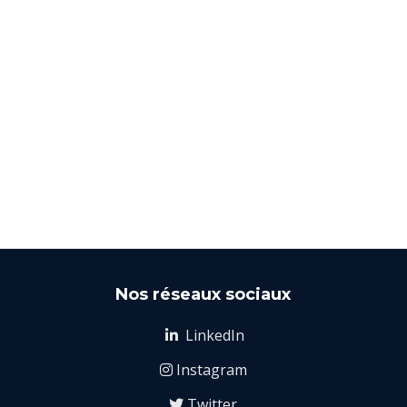
Nos réseaux sociaux
LinkedIn

Instagram

Twitter
