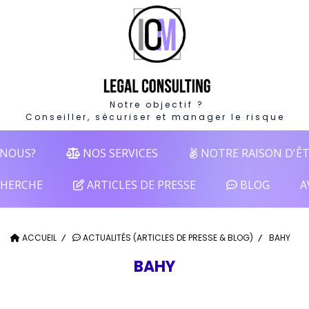
Notre objectif ?
Conseiller, sécuriser et manager le risque
NOUS?
NOS SERVICES
NOTRE RAISON D'Ê
HERCHE
ARTICLES DE PRESSE
BLOG
A
ACCUEIL
ACTUALITÉS (ARTICLES DE PRESSE & BLOG)
BAHY
BAHY