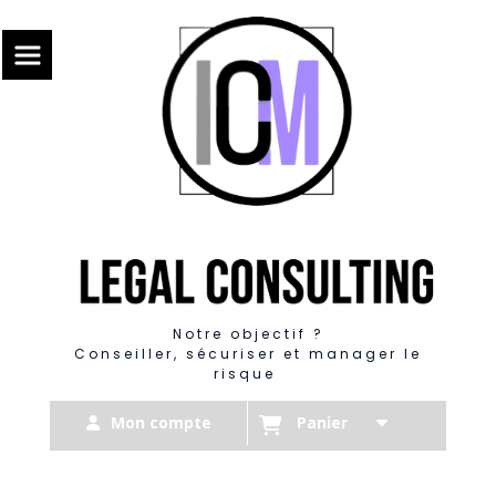
Panneau de gestion des cookies
Notre objectif ?
Conseiller, sécuriser et manager le
risque
Mon compte
Panier