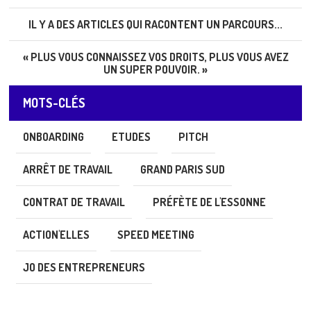
IL Y A DES ARTICLES QUI RACONTENT UN PARCOURS...
« PLUS VOUS CONNAISSEZ VOS DROITS, PLUS VOUS AVEZ
UN SUPER POUVOIR. »
MOTS-CLÉS
ONBOARDING
ETUDES
PITCH
ARRÊT DE TRAVAIL
GRAND PARIS SUD
CONTRAT DE TRAVAIL
PRÉFÈTE DE L'ESSONNE
ACTION'ELLES
SPEED MEETING
JO DES ENTREPRENEURS