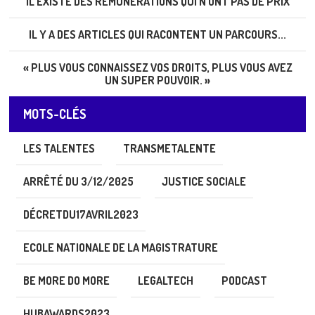
IL EXISTE DES RÉMUNÉRATIONS QUI N’ONT PAS DE PRIX
IL Y A DES ARTICLES QUI RACONTENT UN PARCOURS...
« PLUS VOUS CONNAISSEZ VOS DROITS, PLUS VOUS AVEZ
UN SUPER POUVOIR. »
MOTS-CLÉS
LES TALENTES
TRANSMETALENTE
ARRÊTÉ DU 3/12/2025
JUSTICE SOCIALE
DÉCRETDU17AVRIL2023
ECOLE NATIONALE DE LA MAGISTRATURE
BE MORE DO MORE
LEGALTECH
PODCAST
HUBAWARDS2023