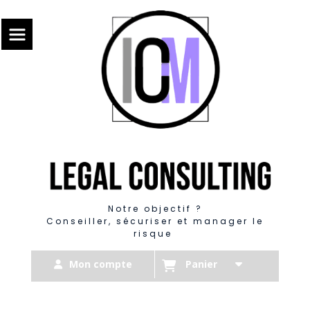
Panneau de gestion des cookies
Notre objectif ?
Conseiller, sécuriser et manager le
risque
Mon compte
Panier