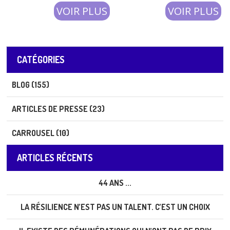
au sein de la CCI Val-de-Marne
fierté et légitimité.
VOIR PLUS
VOIR PLUS
avec lequel j’ai eu le plaisi
CATÉGORIES
BLOG (155)
ARTICLES DE PRESSE (23)
CARROUSEL (10)
ARTICLES RÉCENTS
44 ANS ...
LA RÉSILIENCE N’EST PAS UN TALENT. C’EST UN CHOIX