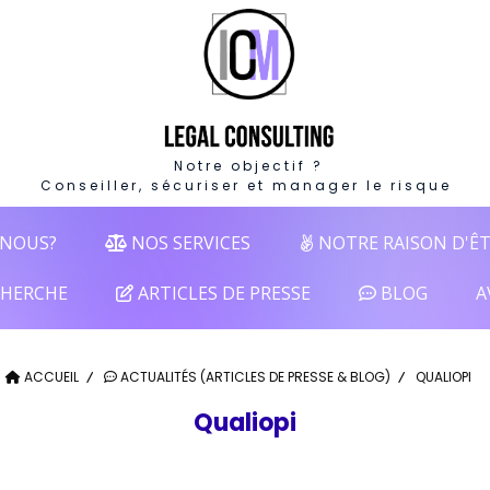
Notre objectif ?
Conseiller, sécuriser et manager le risque
NOUS?
NOS SERVICES
NOTRE RAISON D'Ê
HERCHE
ARTICLES DE PRESSE
BLOG
A
ACCUEIL
ACTUALITÉS (ARTICLES DE PRESSE & BLOG)
QUALIOPI
Qualiopi