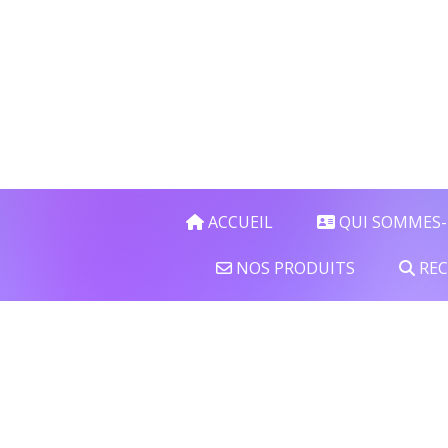
Panneau de gestion des cookies
ACCUEIL
QUI SOMMES-
NOS PRODUITS
REC