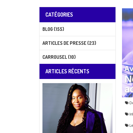
CATÉGORIES
BLOG (155)
ARTICLES DE PRESSE (23)
CARROUSEL (10)
ARTICLES RÉCENTS
Dé
In
Le