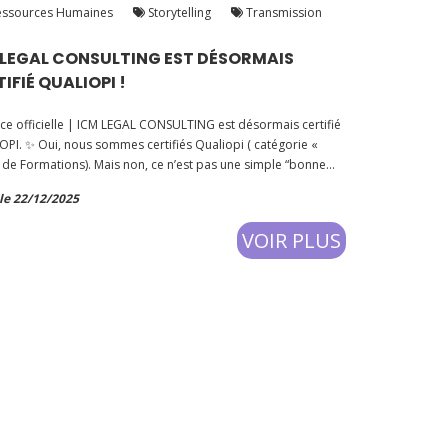
ssources Humaines
Storytelling
Transmission
 LEGAL CONSULTING EST DÉSORMAIS
IFIÉ QUALIOPI !
e officielle | ICM LEGAL CONSULTING est désormais certifié
PI. ✨ Oui, nous sommes certifiés Qualiopi ( catégorie «
 de Formations). Mais non, ce n’est pas une simple “bonne
le administrative”.
le 22/12/2025
VOIR PLUS