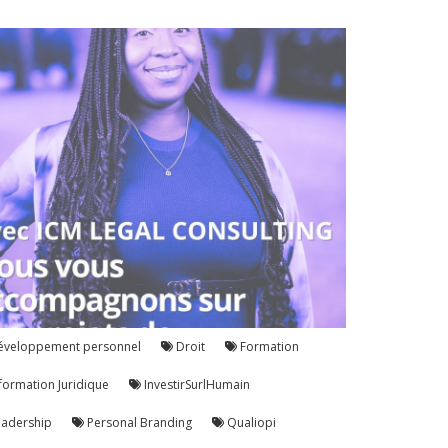
veloppement personnel
Droit
Formation
formation Juridique
InvestirSurlHumain
adership
Personal Branding
Qualiopi