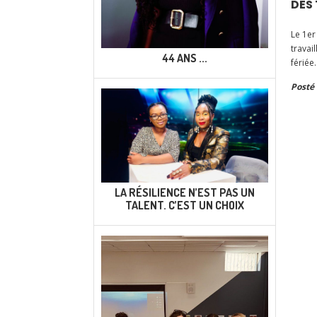
DES
Le 1er
travai
44 ANS ...
fériée.
Posté 
LA RÉSILIENCE N’EST PAS UN
TALENT. C’EST UN CHOIX