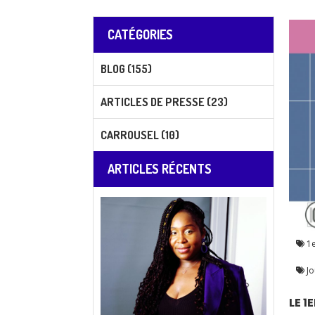
CATÉGORIES
BLOG (155)
ARTICLES DE PRESSE (23)
CARROUSEL (10)
ARTICLES RÉCENTS
1e
Jo
LE 1