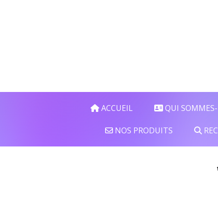
Panneau de gestion des cookies
ACCUEIL
QUI SOMMES-
NOS PRODUITS
REC