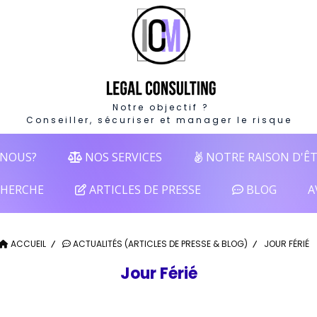
Notre objectif ?
Conseiller, sécuriser et manager le risque
NOUS?
NOS SERVICES
NOTRE RAISON D'Ê
HERCHE
ARTICLES DE PRESSE
BLOG
A
ACCUEIL
ACTUALITÉS (ARTICLES DE PRESSE & BLOG)
JOUR FÉRIÉ
Jour Férié