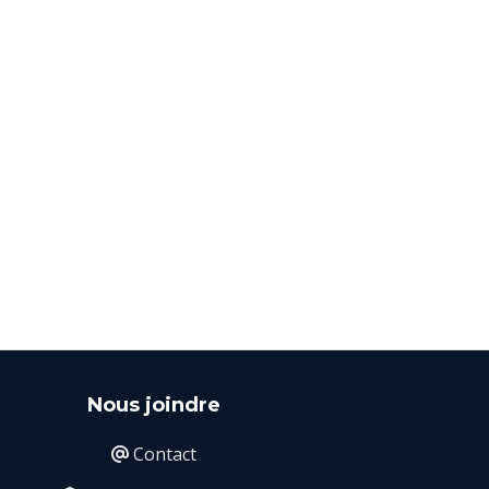
Nous joindre
Contact
