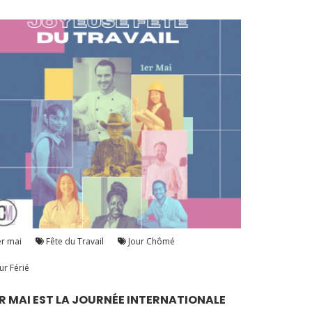
r mai
Fête du Travail
Jour Chômé
ur Férié
ER MAI EST LA JOURNÉE INTERNATIONALE