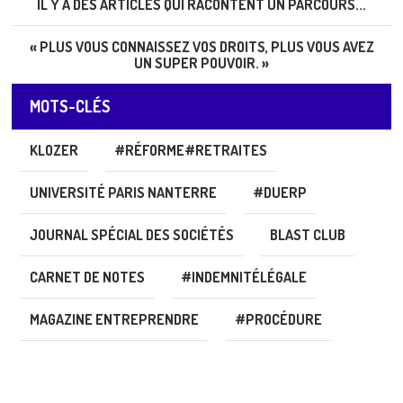
IL Y A DES ARTICLES QUI RACONTENT UN PARCOURS...
« PLUS VOUS CONNAISSEZ VOS DROITS, PLUS VOUS AVEZ
UN SUPER POUVOIR. »
MOTS-CLÉS
KLOZER
#RÉFORME#RETRAITES
UNIVERSITÉ PARIS NANTERRE
#DUERP
JOURNAL SPÉCIAL DES SOCIÉTÉS
BLAST CLUB
CARNET DE NOTES
#INDEMNITÉLÉGALE
MAGAZINE ENTREPRENDRE
#PROCÉDURE