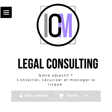
Panneau de gestion des cookies
Notre objectif ?
Conseiller, sécuriser et manager le
risque
Mon compte
Panier