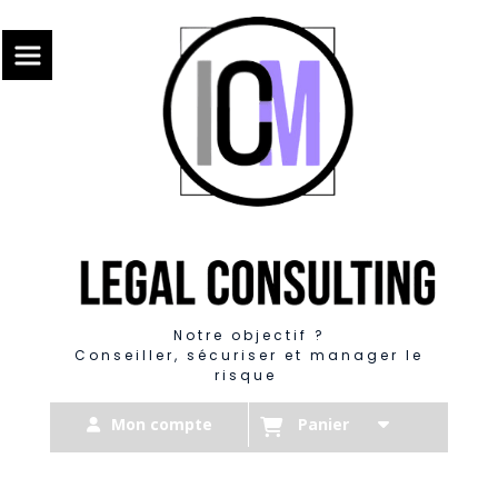
Panneau de gestion des cookies
Notre objectif ?
Conseiller, sécuriser et manager le
risque
Mon compte
Panier