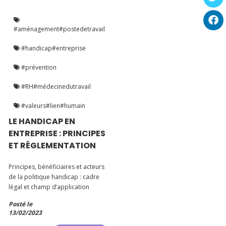
#aménagement#postedetravail
#handicap#entreprise
#prévention
#RH#médecinedutravail
#valeurs#lien#humain
LE HANDICAP EN
ENTREPRISE : PRINCIPES
ET RÉGLEMENTATION
Principes, bénéficiaires et acteurs
de la politique handicap : cadre
légal et champ d’application
Posté le
13/02/2023