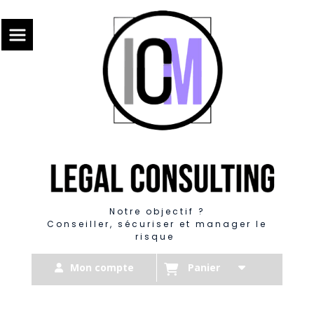
Panneau de gestion des cookies
Notre objectif ?
Conseiller, sécuriser et manager le
risque
Mon compte
Panier