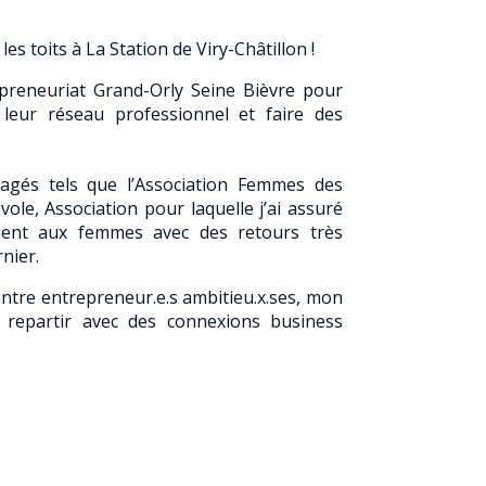
es toits à La Station de Viry-Châtillon !
preneuriat Grand-Orly Seine Bièvre pour
 leur réseau professionnel et faire des
gagés tels que l’Association Femmes des
ole, Association pour laquelle j’ai assuré
ement aux femmes avec des retours très
nier.
entre entrepreneur.e.s ambitieu.x.ses, mon
e repartir avec des connexions business