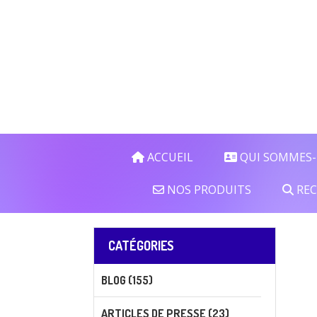
Panneau de gestion des cookies
ACCUEIL
QUI SOMMES-
NOS PRODUITS
REC
CATÉGORIES
BLOG (155)
ARTICLES DE PRESSE (23)