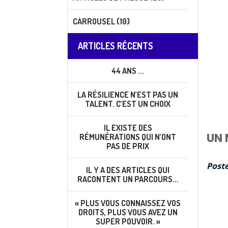
CARROUSEL (10)
ARTICLES RÉCENTS
44 ANS ...
LA RÉSILIENCE N’EST PAS UN
TALENT. C’EST UN CHOIX
IL EXISTE DES
UN 
RÉMUNÉRATIONS QUI N’ONT
PAS DE PRIX
Posté
IL Y A DES ARTICLES QUI
RACONTENT UN PARCOURS...
« PLUS VOUS CONNAISSEZ VOS
DROITS, PLUS VOUS AVEZ UN
SUPER POUVOIR. »