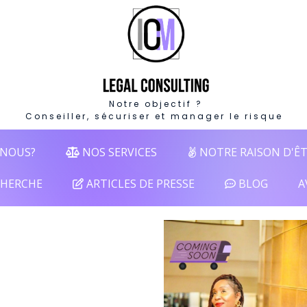
Notre objectif ?
Conseiller, sécuriser et manager le risque
NOUS?
NOS SERVICES
NOTRE RAISON D'Ê
HERCHE
ARTICLES DE PRESSE
BLOG
A