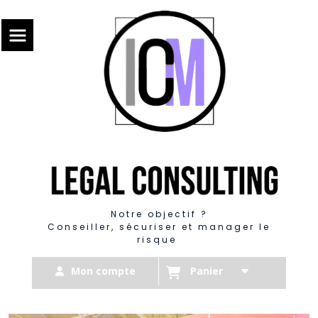
Panneau de gestion des cookies
Notre objectif ?
Conseiller, sécuriser et manager le
risque
Mon compte
Panier