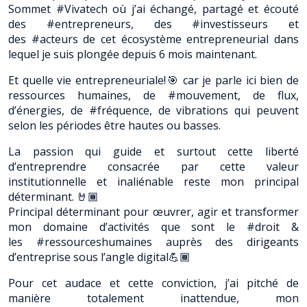
Sommet #Vivatech où j’ai échangé, partagé et écouté
des #entrepreneurs, des #investisseurs et
des #acteurs de cet écosystème entrepreneurial dans
lequel je suis plongée depuis 6 mois maintenant.
Et quelle vie entrepreneuriale!🎯 car je parle ici bien de
ressources humaines, de #mouvement, de flux,
d’énergies, de #fréquence, de vibrations qui peuvent
selon les périodes être hautes ou basses.
La passion qui guide et surtout cette liberté
d’entreprendre consacrée par cette valeur
institutionnelle et inaliénable reste mon principal
déterminant. 🤘🏾
Principal déterminant pour œuvrer, agir et transformer
mon domaine d’activités que sont le #droit &
les #ressourceshumaines auprès des dirigeants
d’entreprise sous l’angle digital💪🏾
Pour cet audace et cette conviction, j’ai pitché de
manière totalement inattendue, mon