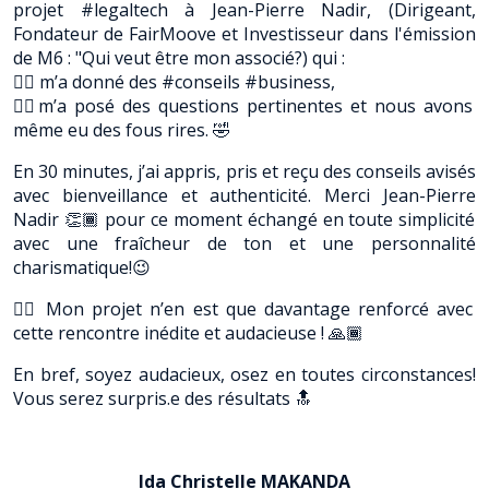
projet #legaltech à Jean-Pierre Nadir, (Dirigeant,
Fondateur de FairMoove et Investisseur dans l'émission
de M6 : "Qui veut être mon associé?) qui :
👉🏼 m’a donné des #conseils #business,
👉🏼m’a posé des questions pertinentes et nous avons
même eu des fous rires. 🤣
En 30 minutes, j’ai appris, pris et reçu des conseils avisés
avec bienveillance et authenticité. Merci Jean-Pierre
Nadir 👏🏾 pour ce moment échangé en toute simplicité
avec une fraîcheur de ton et une personnalité
charismatique!😉
👉🏼 Mon projet n’en est que davantage renforcé avec
cette rencontre inédite et audacieuse ! 🙏🏾
En bref, soyez audacieux, osez en toutes circonstances!
Vous serez surpris.e des résultats 🔝
Ida Christelle MAKANDA