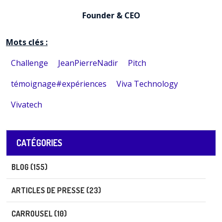
Founder & CEO
Mots clés :
Challenge
JeanPierreNadir
Pitch
témoignage#expériences
Viva Technology
Vivatech
CATÉGORIES
BLOG (155)
ARTICLES DE PRESSE (23)
CARROUSEL (10)