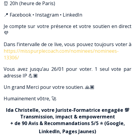
⏰ 20h (heure de Paris)
📍 Facebook • Instagram • LinkedIn
Je compte sur votre présence et votre soutien en direct
💜
Dans l’intervalle de ce live, vous pouvez toujours voter à
https://misspurplecoach.com/nominees/nominees-
13306/
Vous avez jusqu’au 26/01 pour voter. 1 seul vote par
adresse IP 💪🏾
Un grand Merci pour votre soutien. 🙏🏾
Humainement vôtre, 🚀
Ida Christelle, votre Juriste-Formatrice engagée 💯
Transmission, impact & empowerment
+ de 90 Avis & Recommandations 5/5 ⭐️ (Google,
LinkedIn, Pages Jaunes)