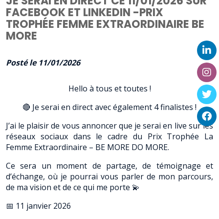
JE SERAI EN DIRECT CE 11/01/2026 SUR
FACEBOOK ET LINKEDIN -PRIX
TROPHÉE FEMME EXTRAORDINAIRE BE
MORE
Posté le 11/01/2026
Hello à tous et toutes !
🔴 Je serai en direct avec également 4 finalistes !
J’ai le plaisir de vous annoncer que je serai en live sur les
réseaux sociaux dans le cadre du Prix Trophée La
Femme Extraordinaire – BE MORE DO MORE.
Ce sera un moment de partage, de témoignage et
d’échange, où je pourrai vous parler de mon parcours,
de ma vision et de ce qui me porte 💫
📅 11 janvier 2026