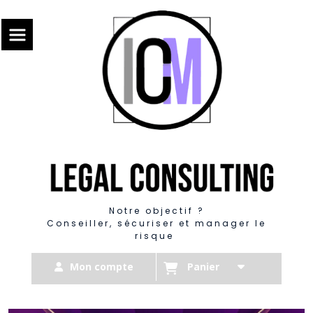
Panneau de gestion des cookies
Notre objectif ?
Conseiller, sécuriser et manager le
risque
Mon compte
Panier